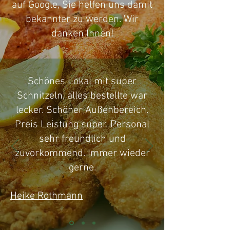
auf Google, Sie helfen uns damit
bekannter zu werden. Wir
danken Ihnen!
Schönes Lokal mit super
Schnitzeln, alles bestellte war
lecker. Schöner Außenbereich.
Preis Leistung super. Personal
sehr freundlich und
zuvorkommend. Immer wieder
gerne.
Heike Rothmann