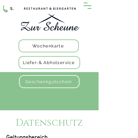
Spezialkarte
Wochenkarte
Liefer-& Abholservice
Geschenkgutschein
Datenschutz
Geltungsbereich