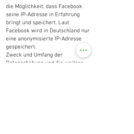
die Möglichkeit, dass Facebook
seine IP-Adresse in Erfahrung
bringt und speichert. Laut
Facebook wird in Deutschland nur
eine anonymisierte IP-Adresse
gespeichert.
Zweck und Umfang der
Datenerhebung und die weitere
Verarbeitung und Nutzung der
Daten durch Facebook sowie die
diesbezüglichen Rechte und
Einstellungsmöglichkeiten zum
Schutz der Privatsphäre der
Nutzer , können diese den
Datenschutzhinweisen von
Facebook